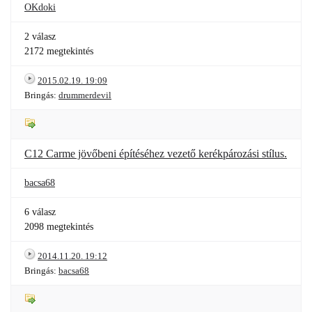
OKdoki
2 válasz
2172 megtekintés
2015.02.19. 19:09
Bringás:
drummerdevil
C12 Carme jövőbeni építéséhez vezető kerékpározási stílus.
bacsa68
6 válasz
2098 megtekintés
2014.11.20. 19:12
Bringás:
bacsa68