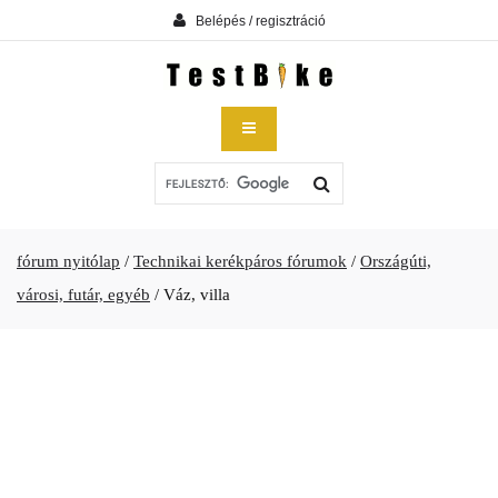
Belépés / regisztráció
fórum nyitólap
/
Technikai kerékpáros fórumok
/
Országúti,
városi, futár, egyéb
/
Váz, villa