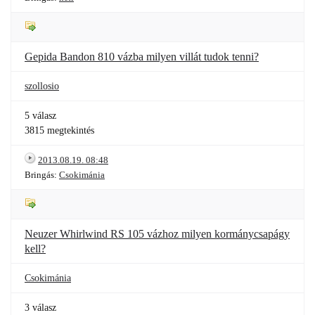
Gepida Bandon 810 vázba milyen villát tudok tenni?
szollosio
5 válasz
3815 megtekintés
2013.08.19. 08:48
Bringás:
Csokimánia
Neuzer Whirlwind RS 105 vázhoz milyen kormánycsapágy
kell?
Csokimánia
3 válasz