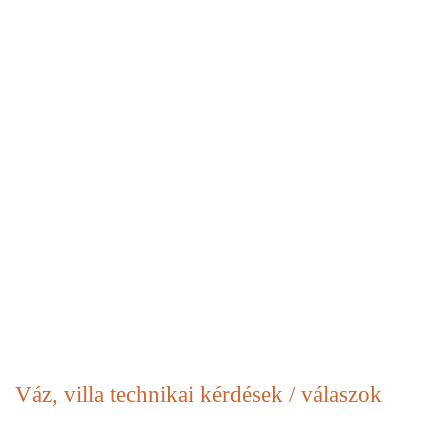
Váz, villa
technikai kérdések / válaszok