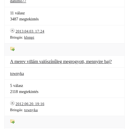
danimo77
11 válasz
3487 megtekintés
2013.04.03. 17:24
Bringás:
kbmpi
A merev villám valószínűleg megrogyott, mennyire baj?
townyka
5 válasz
2118 megtekintés
2012.06.20. 19:16
Bringás:
townyka