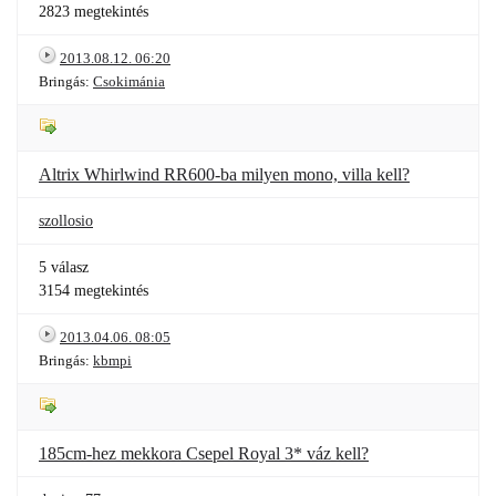
2823 megtekintés
2013.08.12. 06:20
Bringás:
Csokimánia
Altrix Whirlwind RR600-ba milyen mono, villa kell?
szollosio
5 válasz
3154 megtekintés
2013.04.06. 08:05
Bringás:
kbmpi
185cm-hez mekkora Csepel Royal 3* váz kell?