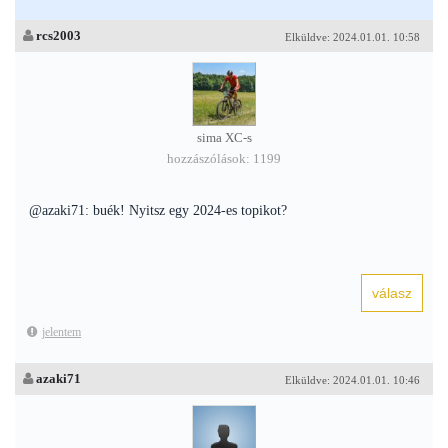
rcs2003
Elküldve: 2024.01.01. 10:58
sima XC-s
hozzászólások: 1199
@azaki71: buék! Nyitsz egy 2024-es topikot?
jelentem
azaki71
Elküldve: 2024.01.01. 10:46