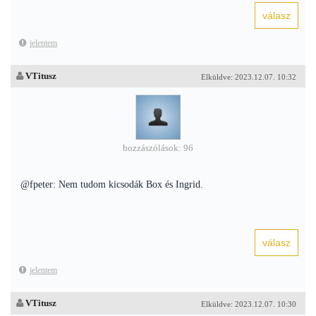
jelentem
VTitusz
Elküldve: 2023.12.07. 10:32
hozzászólások: 96
@fpeter: Nem tudom kicsodák Box és Ingrid.
jelentem
VTitusz
Elküldve: 2023.12.07. 10:30