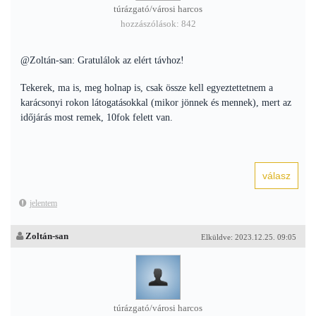
túrázgató/városi harcos
hozzászólások: 842
@Zoltán-san: Gratulálok az elért távhoz!
Tekerek, ma is, meg holnap is, csak össze kell egyeztettetnem a
karácsonyi rokon látogatásokkal (mikor jönnek és mennek), mert az
időjárás most remek, 10fok felett van.
jelentem
Zoltán-san
Elküldve: 2023.12.25. 09:05
túrázgató/városi harcos