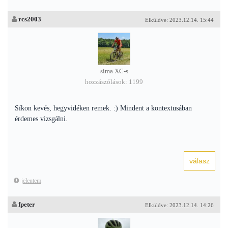
rcs2003
Elküldve: 2023.12.14. 15:44
sima XC-s
hozzászólások: 1199
Síkon kevés, hegyvidéken remek. :) Mindent a kontextusában
érdemes vizsgálni.
jelentem
fpeter
Elküldve: 2023.12.14. 14:26