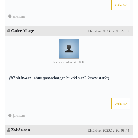
jelentem
Cadre Allage
Elküldve: 2023.12.26. 22:09
hozzászólások: 910
@Zoltán-san: abus gamecharger bukód van?!?movistar?:)
jelentem
Zoltán-san
Elküldve: 2023.12.26. 09:44