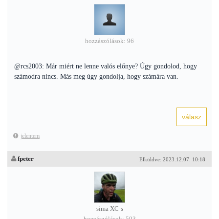
hozzászólások: 96
@rcs2003: Már miért ne lenne valós előnye? Úgy gondolod, hogy
számodra nincs. Más meg úgy gondolja, hogy számára van.
jelentem
fpeter
Elküldve: 2023.12.07. 10:18
sima XC-s