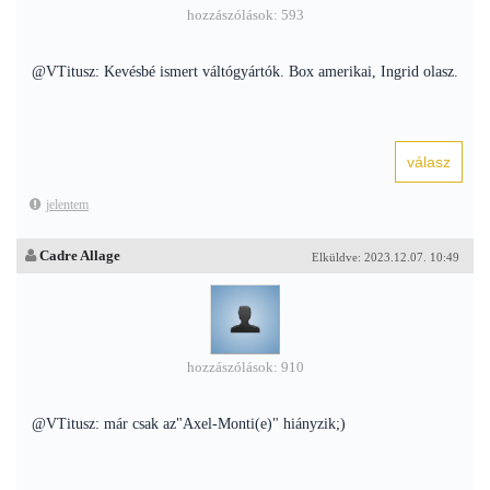
hozzászólások: 593
@VTitusz: Kevésbé ismert váltógyártók. Box amerikai, Ingrid olasz.
jelentem
Cadre Allage
Elküldve: 2023.12.07. 10:49
hozzászólások: 910
@VTitusz: már csak az"Axel-Monti(e)" hiányzik;)