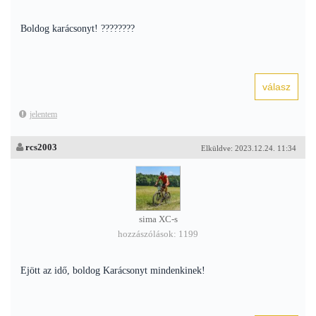
Boldog karácsonyt! ????????
jelentem
rcs2003
Elküldve: 2023.12.24. 11:34
sima XC-s
hozzászólások: 1199
Ejött az idő, boldog Karácsonyt mindenkinek!