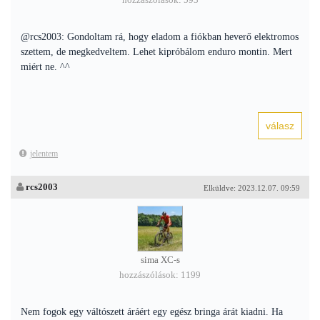
hozzászólások: 593
@rcs2003: Gondoltam rá, hogy eladom a fiókban heverő elektromos
szettem, de megkedveltem. Lehet kipróbálom enduro montin. Mert
miért ne. ^^
jelentem
rcs2003
Elküldve: 2023.12.07. 09:59
sima XC-s
hozzászólások: 1199
Nem fogok egy váltószett áráért egy egész bringa árát kiadni. Ha