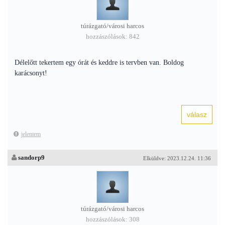
túrázgató/városi harcos
hozzászólások: 842
Délelőtt tekertem egy órát és keddre is tervben van. Boldog
karácsonyt!
jelentem
sandorp9
Elküldve: 2023.12.24. 11:36
túrázgató/városi harcos
hozzászólások: 308