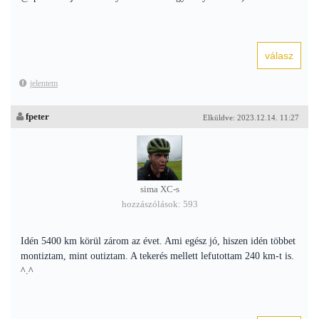
jelentem
fpeter
Elküldve: 2023.12.14. 11:27
sima XC-s
hozzászólások: 593
Idén 5400 km körül zárom az évet. Ami egész jó, hiszen idén többet
montiztam, mint outiztam. A tekerés mellett lefutottam 240 km-t is.
^.^