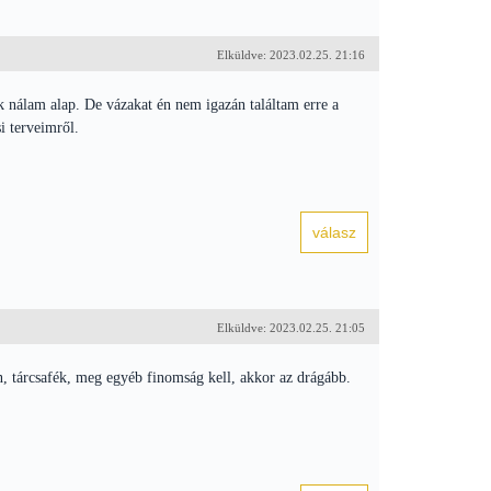
Elküldve: 2023.02.25. 21:16
k nálam alap. De vázakat én nem igazán találtam erre a
i terveimről.
Elküldve: 2023.02.25. 21:05
on, tárcsafék, meg egyéb finomság kell, akkor az drágább.