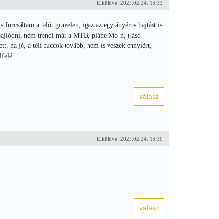
Elküldve: 2023.02.24. 16:33
 furcsáltam a telót gravelen, igaz az egytányéros hajtást is.
ajlódni, nem trendi már a MTB, pláne Mo-n, (lásd
t, na jó, a téli cuccok tovább, nem is veszek ennyiért,
lfelé.
Elküldve: 2023.02.24. 16:30