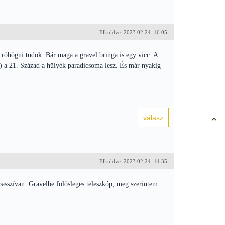
Elküldve: 2023.02.24. 16:05
röhögni tudok. Bár maga a gravel bringa is egy vicc. A
:) a 21. Század a hülyék paradicsoma lesz. És már nyakig
Elküldve: 2023.02.24. 14:35
asszívan. Gravelbe fölösleges teleszkóp, meg szerintem