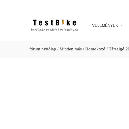
VÉLEMÉNYEK
kerékpár vásárlói vélemények
fórum nyitólap
/
Minden más
/
Homokozó
/
Társalgó 2023