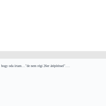
ogy oda írtam...."de nem régi 26er átépítéssel".....