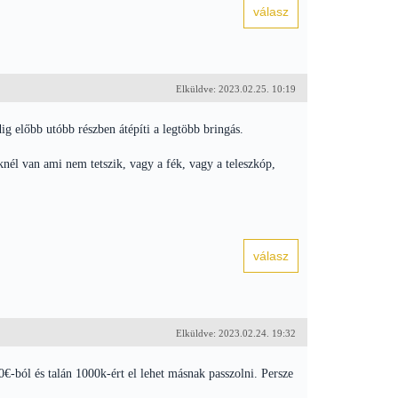
Elküldve: 2023.02.25. 10:19
g előbb utóbb részben átépíti a legtöbb bringás.
él van ami nem tetszik, vagy a fék, vagy a teleszkóp,
Elküldve: 2023.02.24. 19:32
€-ból és talán 1000k-ért el lehet másnak passzolni. Persze