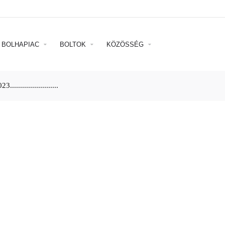
BOLHAPIAC
BOLTOK
KÖZÖSSÉG
........................