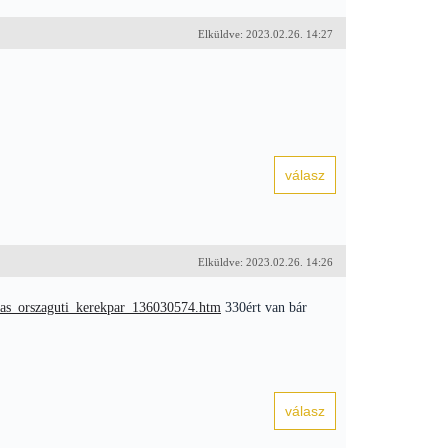
Elküldve: 2023.02.26. 14:27
Elküldve: 2023.02.26. 14:26
alas_orszaguti_kerekpar_136030574.htm
330ért van bár