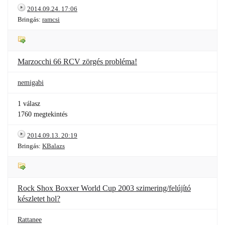
2014.09.24. 17:06
Bringás:
ramcsi
Marzocchi 66 RCV zörgés probléma!
nemigabi
1 válasz
1760 megtekintés
2014.09.13. 20:19
Bringás:
KBalazs
Rock Shox Boxxer World Cup 2003 szimering/felújító
készletet hol?
Rattanee