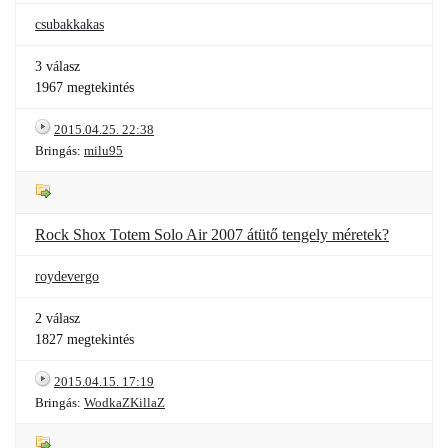
csubakkakas
3 válasz
1967 megtekintés
2015.04.25. 22:38
Bringás:
milu95
Rock Shox Totem Solo Air 2007 átütő tengely méretek?
roydevergo
2 válasz
1827 megtekintés
2015.04.15. 17:19
Bringás:
WodkaZKillaZ