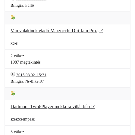
Bringás:
hüllő
Van valakinek eladó Marzocchi Dirt Jam Pro-ja?
xc-s
2 válasz
1987 megtekintés
2015.08.02. 15:21
Bringás:
Ns-Biker87
Dartmoor Two6Player mekkora villát bír el?
szeszcsempesz
3 válasz