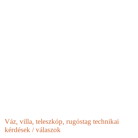
Váz, villa, teleszkóp, rugóstag
technikai
kérdések / válaszok