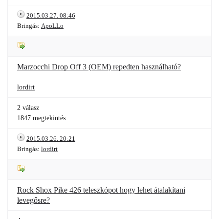
2015.03.27. 08:46
Bringás:
ApoLLo
Marzocchi Drop Off 3 (OEM) repedten használható?
lordirt
2 válasz
1847 megtekintés
2015.03.26. 20:21
Bringás:
lordirt
Rock Shox Pike 426 teleszkópot hogy lehet átalakítani
levegősre?