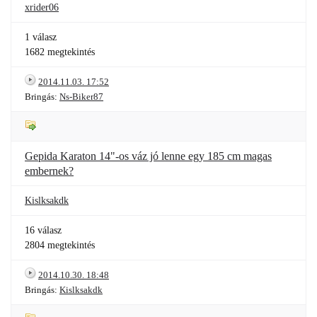
xrider06
1 válasz
1682 megtekintés
2014.11.03. 17:52
Bringás:
Ns-Biker87
Gepida Karaton 14"-os váz jó lenne egy 185 cm magas
embernek?
Kislksakdk
16 válasz
2804 megtekintés
2014.10.30. 18:48
Bringás:
Kislksakdk