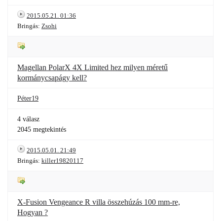
2015.05.21. 01:36
Bringás:
Zsohi
Magellan PolarX 4X Limited hez milyen méretű
kormánycsapágy kell?
Péter19
4 válasz
2045 megtekintés
2015.05.01. 21:49
Bringás:
killer19820117
X-Fusion Vengeance R villa összehúzás 100 mm-re,
Hogyan ?