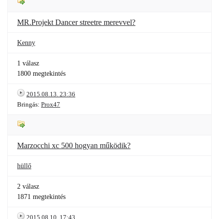
MR.Projekt Dancer streetre merevvel?
Kenny
1 válasz
1800 megtekintés
2015.08.13. 23:36
Bringás:
Prox47
Marzocchi xc 500 hogyan működik?
hüllő
2 válasz
1871 megtekintés
2015.08.10. 17:43