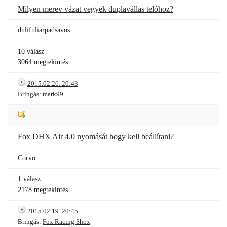
Milyen merev vázat vegyek duplavállas telóhoz?
dulifuliarpadsavos
10 válasz
3064 megtekintés
2015.02.26. 20:43
Bringás:
mark99..
Fox DHX Air 4.0 nyomását hogy kell beállítani?
Corvo
1 válasz
2178 megtekintés
2015.02.19. 20:45
Bringás:
Fox Racing Shox