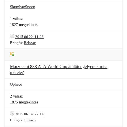
SkumbagSpoon
1 válasz
1827 megtekintés
2015.06.22. 11:26
Bringás:
Belszag
Marzocchi 888 ATA World Cup átütőtengelyének mi a
mérete?
Ophaco
2 válasz
1875 megtekintés
2015.06.14. 22:14
Bringás:
Ophaco