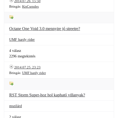
2014.07.26. 15:50
Bringás:
KisCsendes
Octane One Void 3.0 mennyire jó streetre?
UMF hardy rider
4 válasz
2296 megtekintés
2014.07.25. 23:23
Bringás:
UMF hardy rider
RST Storm Super-hoz hol kapható villanyak?
mszilárd
2 válasz