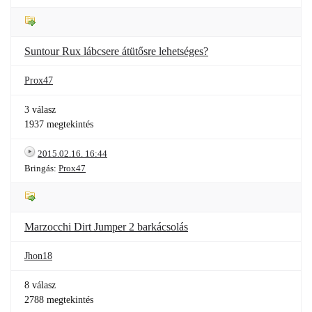
Suntour Rux lábcsere átütősre lehetséges?
Prox47
3 válasz
1937 megtekintés
2015.02.16. 16:44
Bringás:
Prox47
Marzocchi Dirt Jumper 2 barkácsolás
Jhon18
8 válasz
2788 megtekintés