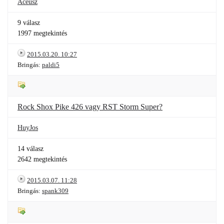
Aceusz
9 válasz
1997 megtekintés
2015.03.20. 10:27
Bringás:
paldi5
Rock Shox Pike 426 vagy RST Storm Super?
HuyJos
14 válasz
2642 megtekintés
2015.03.07. 11:28
Bringás:
spank309