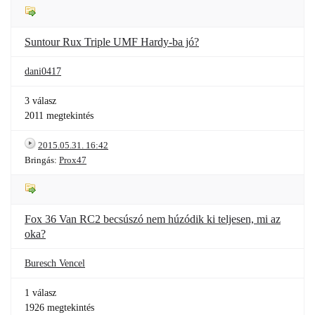
Suntour Rux Triple UMF Hardy-ba jó?
dani0417
3 válasz
2011 megtekintés
2015.05.31. 16:42
Bringás:
Prox47
Fox 36 Van RC2 becsúszó nem húzódik ki teljesen, mi az
oka?
Buresch Vencel
1 válasz
1926 megtekintés