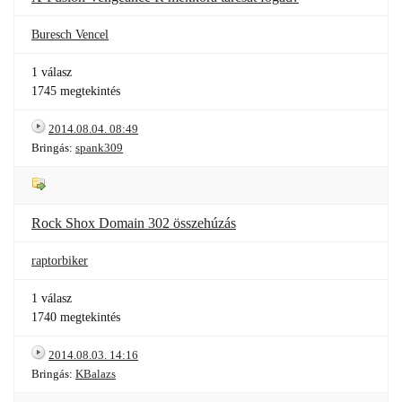
Buresch Vencel
1 válasz
1745 megtekintés
2014.08.04. 08:49
Bringás:
spank309
Rock Shox Domain 302 összehúzás
raptorbiker
1 válasz
1740 megtekintés
2014.08.03. 14:16
Bringás:
KBalazs