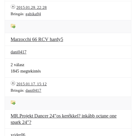
2015.01.29. 22:28
Bringás:
gabika94
Marzocchi 66 RCV hardy5
dani0417
2 válasz
1845 megtekintés
2015.01.17. 15:12
Bringás:
dani0417
MR.Projekt Dancer 24"os kerékkel? inkább octane one
spark 24"?
xrider06