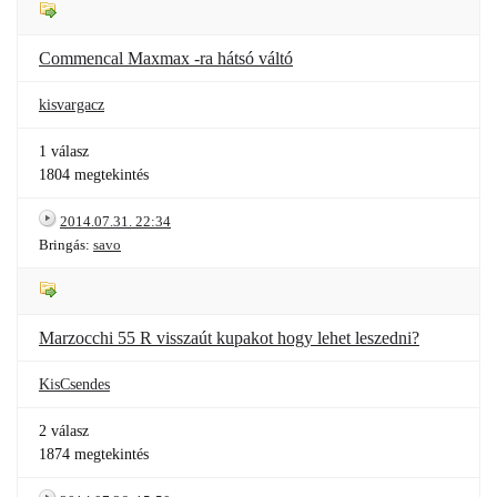
Commencal Maxmax -ra hátsó váltó
kisvargacz
1 válasz
1804 megtekintés
2014.07.31. 22:34
Bringás:
savo
Marzocchi 55 R visszaút kupakot hogy lehet leszedni?
KisCsendes
2 válasz
1874 megtekintés