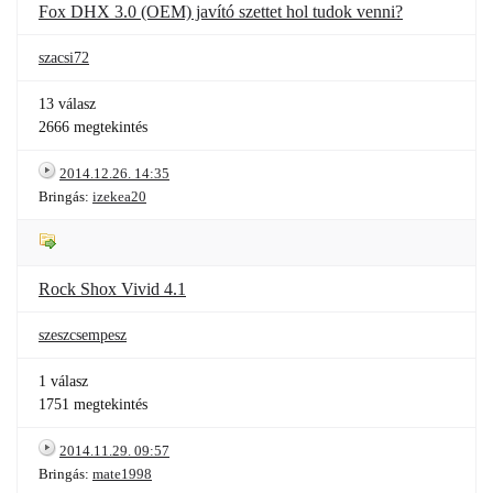
Fox DHX 3.0 (OEM) javító szettet hol tudok venni?
szacsi72
13 válasz
2666 megtekintés
2014.12.26. 14:35
Bringás:
izekea20
Rock Shox Vivid 4.1
szeszcsempesz
1 válasz
1751 megtekintés
2014.11.29. 09:57
Bringás:
mate1998