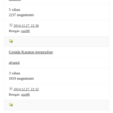
5 válasz
2237 megtekintés
2014.12.27. 22:36
Bringás:
sipi88
Gepida Karaton terepezésre
afrantal
3 válasz
1819 megtekintés
2014.12.27. 22:32
Bringás:
sipi88