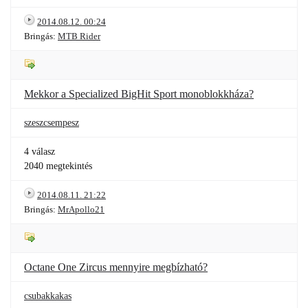
2014.08.12. 00:24
Bringás:
MTB Rider
Mekkor a Specialized BigHit Sport monoblokkháza?
szeszcsempesz
4 válasz
2040 megtekintés
2014.08.11. 21:22
Bringás:
MrApollo21
Octane One Zircus mennyire megbízható?
csubakkakas