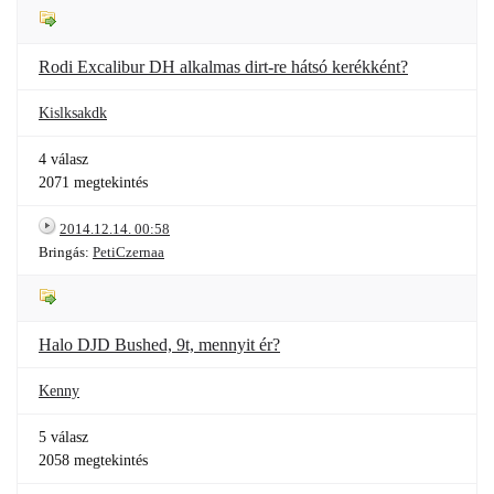
Rodi Excalibur DH alkalmas dirt-re hátsó kerékként?
Kislksakdk
4 válasz
2071 megtekintés
2014.12.14. 00:58
Bringás:
PetiCzernaa
Halo DJD Bushed, 9t, mennyit ér?
Kenny
5 válasz
2058 megtekintés