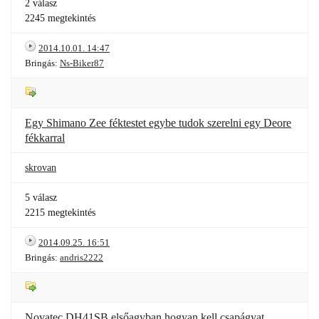
2 válasz
2245 megtekintés
2014.10.01. 14:47
Bringás:
Ns-Biker87
Egy Shimano Zee féktestet egybe tudok szerelni egy Deore
fékkarral
skrovan
5 válasz
2215 megtekintés
2014.09.25. 16:51
Bringás:
andris2222
Novatec DH41SB elsőagyban hogyan kell csapágyat