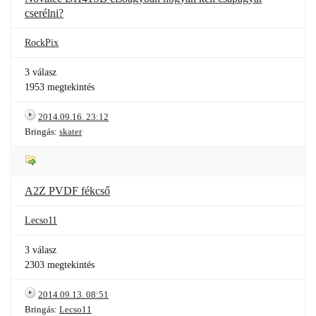
cserélni?
RockPix
3 válasz
1953 megtekintés
2014.09.16. 23:12
Bringás:
skater
A2Z PVDF fékcső
Lecso11
3 válasz
2303 megtekintés
2014.09.13. 08:51
Bringás:
Lecso11