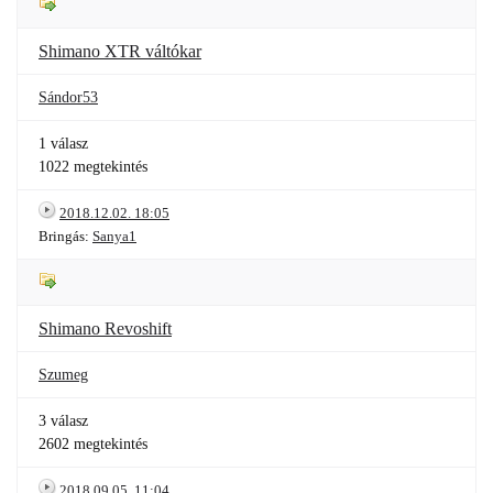
Shimano XTR váltókar
Sándor53
1 válasz
1022 megtekintés
2018.12.02. 18:05
Bringás:
Sanya1
Shimano Revoshift
Szumeg
3 válasz
2602 megtekintés
2018.09.05. 11:04