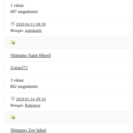
1 válasz
697 megtekintés
2020.04.13. 08:59
Bringás:
sziklánülö
Shimano Saint fékerő
Zoltán272
3 válasz
862 megtekintés
2020.01.14. 09:16
Bringás:
Rideriron
Shimano Zee hátsó