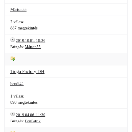
Márton55
2 válasz
887 megtekintés
2019.10.01. 18:26
Bringás:
Márton55
Tioga Factory DH
bendi42
1 válasz
898 megtekintés
2019.04.06. 11:30
Bringás:
DenPatrik