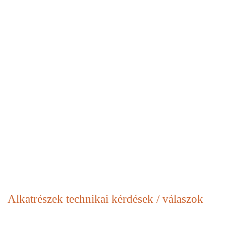
Alkatrészek
technikai kérdések / válaszok