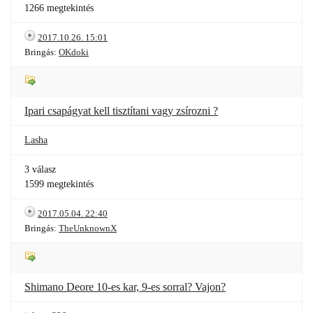
1266 megtekintés
2017.10.26. 15:01
Bringás:
OKdoki
Ipari csapágyat kell tisztítani vagy zsírozni ?
Lasha
3 válasz
1599 megtekintés
2017.05.04. 22:40
Bringás:
TheUnknownX
Shimano Deore 10-es kar, 9-es sorral? Vajon?