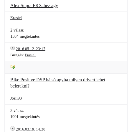
Alex Supra FRX-hez agy
Erasiel
2 válasz
1584 megtekintés
2016.05.12. 23:17
Bringás:
Erasiel
Bike Positive DSP hátsó agyba milyen drivert lehet
belerakni?
Josii93
3 válasz
1991 megtekintés
2016.03.19. 14:30