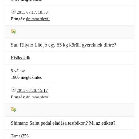
2015.07.17. 10:33
Bringás:
drummerdevil
Sun Rhyno Lite jó egy 55 kg körüli gyereknek dirtre?
Kislksakdk
5 válasz
1900 megtekintés
2015.06.26. 15:17
Bringás:
drummerdevil
Shimano Saint pedál eladása testbikon? Mi az etikett?
Tamas356