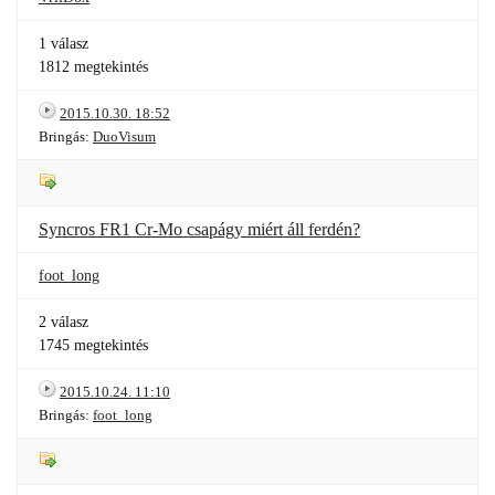
1 válasz
1812 megtekintés
2015.10.30. 18:52
Bringás:
DuoVisum
Syncros FR1 Cr-Mo csapágy miért áll ferdén?
foot_long
2 válasz
1745 megtekintés
2015.10.24. 11:10
Bringás:
foot_long