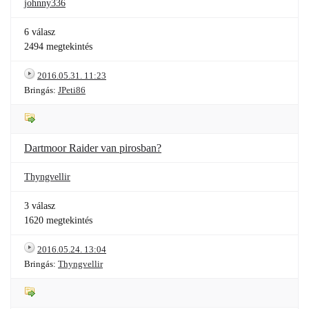
johnny336
6 válasz
2494 megtekintés
2016.05.31. 11:23
Bringás:
JPeti86
Dartmoor Raider van pirosban?
Thyngvellir
3 válasz
1620 megtekintés
2016.05.24. 13:04
Bringás:
Thyngvellir