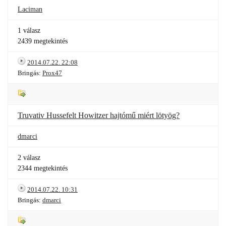
Laciman
1 válasz
2439 megtekintés
2014.07.22. 22:08
Bringás:
Prox47
Truvativ Hussefelt Howitzer hajtómű miért lötyög?
dmarci
2 válasz
2344 megtekintés
2014.07.22. 10:31
Bringás:
dmarci