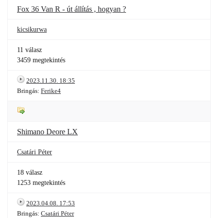
Fox 36 Van R - út állítás , hogyan ?
kicsikurwa
11 válasz
3459 megtekintés
2023.11.30. 18:35
Bringás:
Ferike4
Shimano Deore LX
Csatári Péter
18 válasz
1253 megtekintés
2023.04.08. 17:53
Bringás:
Csatári Péter