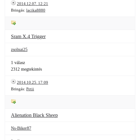
2014.12.07. 12:21
Bringás:
lacika8880
Sram X.4 Trigger
zsolnai25
1 válasz
2312 megtekintés
2014.10.25. 17:09
Bringás:
Petii
Alienation Black Sheep
Ns-Biker87