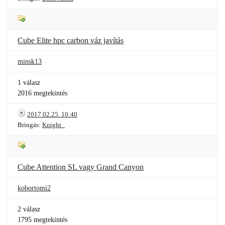
Cube Elite hpc carbon váz javítás
minsk13
1 válasz
2016 megtekintés
2017.02.25. 10:40
Bringás:
Knight_
Cube Attention SL vagy Grand Canyon
kobortomi2
2 válasz
1795 megtekintés