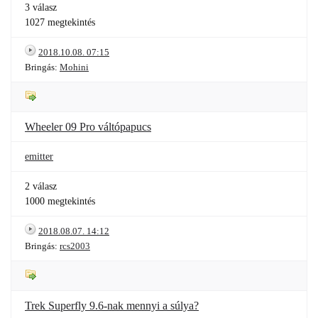
3 válasz
1027 megtekintés
2018.10.08. 07:15
Bringás:
Mohini
Wheeler 09 Pro váltópapucs
emitter
2 válasz
1000 megtekintés
2018.08.07. 14:12
Bringás:
rcs2003
Trek Superfly 9.6-nak mennyi a súlya?