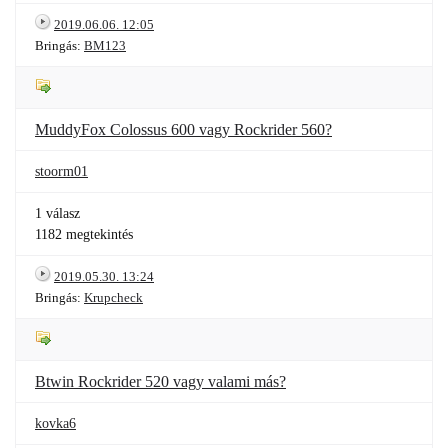
2019.06.06. 12:05
Bringás:
BM123
MuddyFox Colossus 600 vagy Rockrider 560?
stoorm01
1 válasz
1182 megtekintés
2019.05.30. 13:24
Bringás:
Krupcheck
Btwin Rockrider 520 vagy valami más?
kovka6