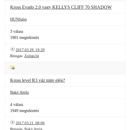
Kross Evado 2.0 vagy KELLYS CLIFF 70 SHADOW
HUNfules
3 válasz
1901 megtekintés
2017.03.29. 19:20
Bringás:
Zoltán34
Kross level R3 váz mire elég?
Bakó Attila
4 válasz
1949 megtekintés
2017.03.21. 08:06
Bringás:
Bakó Attila