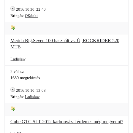
2016.10.30. 22:40
Bringás:
OKdoki
Merida Big.Seven 100 használt vs. Új ROCKRIDER 520
MTB
Ladislaw
2 válasz
1680 megtekintés
2016.10.10. 13:08
Bringás:
Ladislaw
Cube GTC SLT 2012 karbonvázat érdemes még megvenni?