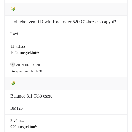
Hol lehet venni Btwin Rockrider 520 C1-hez első agyat?
Lovi
11 válasz
1642 megtekintés
2019.06.13. 20:11
Bringás:
wolfzoli78
Balance 3.1 Teló csere
BM123
2 válasz
929 megtekintés