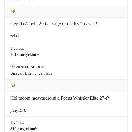
Gepida Alboin 200-at vagy Csepelt válasszak?
zola1
3 válasz
1015 megtekintés
2020.06.24. 18:06
Bringás:
BF2 hungarolada
Hol tudom megvásárolni a Focus Whistler Elite 27-t?
jimy1978
1 válasz
819 megtekintés