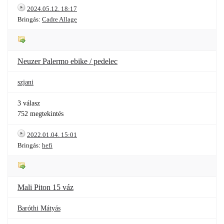
2024.05.12. 18:17
Bringás:
Cadre Allage
Neuzer Palermo ebike / pedelec
szjani
3 válasz
752 megtekintés
2022.01.04. 15:01
Bringás:
hefi
Mali Piton 15 váz
Baróthi Mátyás