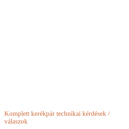
Komplett kerékpár
technikai kérdések /
válaszok