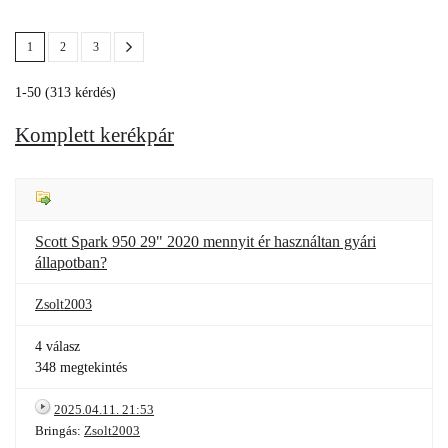
1
2
3
1-50 (313 kérdés)
Komplett kerékpár
Scott Spark 950 29" 2020 mennyit ér használtan gyári
állapotban?
Zsolt2003
4 válasz
348 megtekintés
2025.04.11. 21:53
Bringás:
Zsolt2003