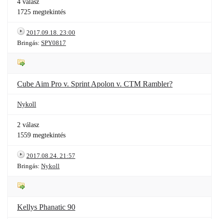
4 válasz
1725 megtekintés
2017.09.18. 23:00
Bringás:
SPY0817
Cube Aim Pro v. Sprint Apolon v. CTM Rambler?
Nykoll
2 válasz
1559 megtekintés
2017.08.24. 21:57
Bringás:
Nykoll
Kellys Phanatic 90