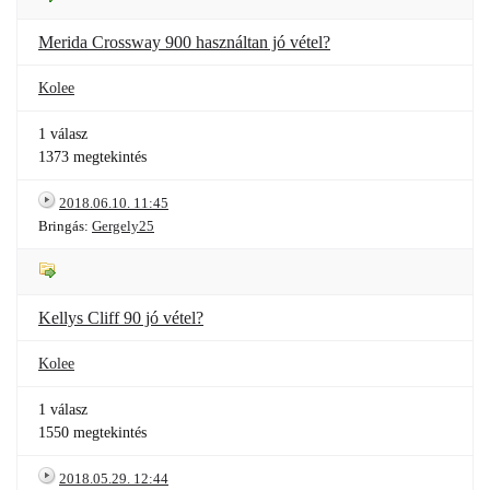
Merida Crossway 900 használtan jó vétel?
Kolee
1 válasz
1373 megtekintés
2018.06.10. 11:45
Bringás:
Gergely25
Kellys Cliff 90 jó vétel?
Kolee
1 válasz
1550 megtekintés
2018.05.29. 12:44