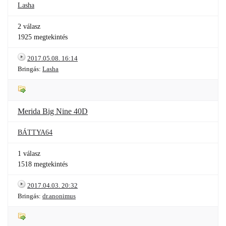
Lasha
2 válasz
1925 megtekintés
2017.05.08. 16:14
Bringás:
Lasha
Merida Big Nine 40D
BÁTTYA64
1 válasz
1518 megtekintés
2017.04.03. 20:32
Bringás:
dr.anonimus