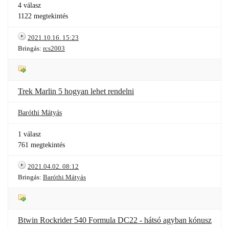
4 válasz
1122 megtekintés
2021.10.16. 15:23
Bringás:
rcs2003
Trek Marlin 5 hogyan lehet rendelni
Baróthi Mátyás
1 válasz
761 megtekintés
2021.04.02. 08:12
Bringás:
Baróthi Mátyás
Btwin Rockrider 540 Formula DC22 - hátsó agyban kónusz