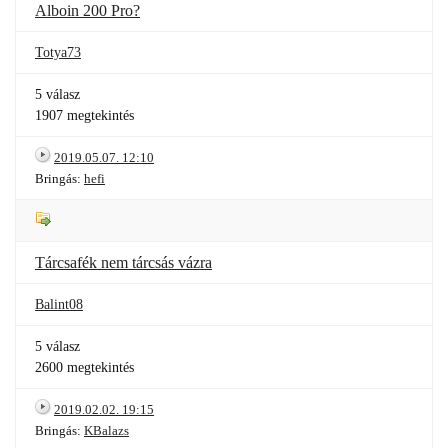
Alboin 200 Pro?
Totya73
5 válasz
1907 megtekintés
2019.05.07. 12:10
Bringás:
hefi
Tárcsafék nem tárcsás vázra
Balint08
5 válasz
2600 megtekintés
2019.02.02. 19:15
Bringás:
KBalazs