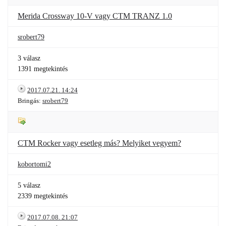
Merida Crossway 10-V vagy CTM TRANZ 1.0
srobert79
3 válasz
1391 megtekintés
2017.07.21. 14:24
Bringás:
srobert79
CTM Rocker vagy esetleg más? Melyiket vegyem?
kobortomi2
5 válasz
2339 megtekintés
2017.07.08. 21:07