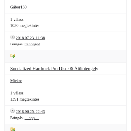
Gábor130
1 válasz
1030 megtekintés
2018.07.23. 11:38
Bringás:
trancegod
Specialized Hardrock Pro Disc 06 Átütőtengely
Mickro
1 válasz
1391 megtekintés
2018.06.25. 22:43
Bringás:
__opp__