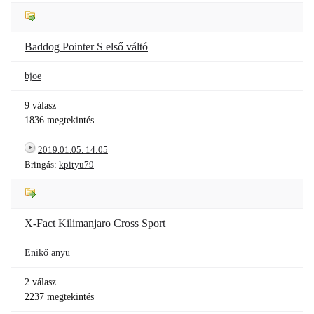
Baddog Pointer S első váltó
bjoe
9 válasz
1836 megtekintés
2019.01.05. 14:05
Bringás:
kpityu79
X-Fact Kilimanjaro Cross Sport
Enikő anyu
2 válasz
2237 megtekintés