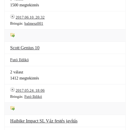
1500 megtekintés
2017.06.10. 20:32
Bringás:
balmesz001
Scott Genius 10
Futó Ildikó
2 válasz
1412 megtekintés
2017.05.24. 18:06
Bringás:
Futó Ildikó
Haibike Impact SL Váz festés javítás