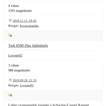
4 válasz
1593 megtekintés
2019.11.11. 19:45
Bringás:
kovacsszandra
Trek 8500 Disc különbség
Levente92
3 válasz
988 megtekintés
2019.09.29. 21:33
Bringás:
Levente92
Lehet csomagtartót szerelni a Schwinn-Csepel Ranger