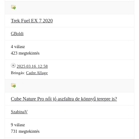
Trek Fuel EX 7 2020
GBoldi
4 válasz
423 megtekintés
2025.03.16. 12:58
Bringás:
Cadre Allage
Cube Nature Pro női jó aszfaltra de könnyű terepre is?
SzabinaV
9 válasz
731 megtekintés