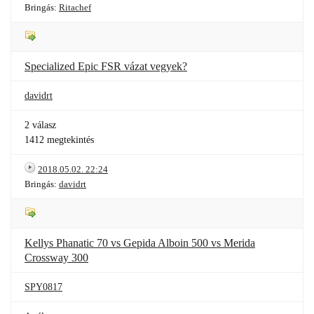
Bringás:
Ritachef
Specialized Epic FSR vázat vegyek?
davidrt
2 válasz
1412 megtekintés
2018.05.02. 22:24
Bringás:
davidrt
Kellys Phanatic 70 vs Gepida Alboin 500 vs Merida
Crossway 300
SPY0817