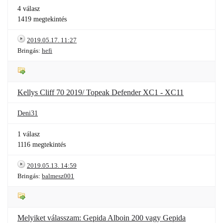
4 válasz
1419 megtekintés
2019.05.17. 11:27
Bringás:
hefi
Kellys Cliff 70 2019/ Topeak Defender XC1 - XC11
Deni31
1 válasz
1116 megtekintés
2019.05.13. 14:59
Bringás:
balmesz001
Melyiket válasszam: Gepida Alboin 200 vagy Gepida