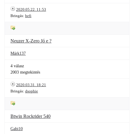
2020.05.22. 11:53
Bringás:
hefi
Neuzer X-Zero Jó e ?
Márk137
4 válasz
2003 megtekintés
2020.03.31. 18:21
Bringás:
dsophie
Btwin Rockrider 540
Gabi10