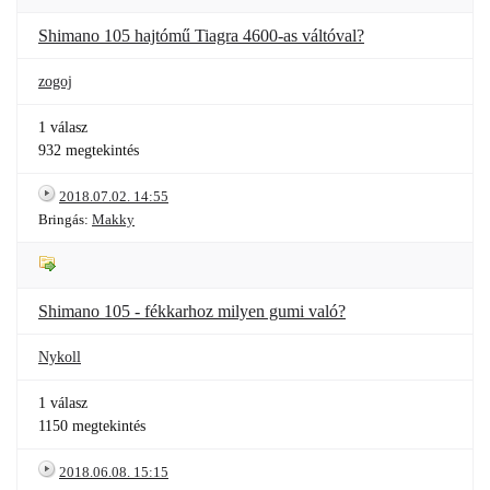
Shimano 105 hajtómű Tiagra 4600-as váltóval?
zogoj
1 válasz
932 megtekintés
2018.07.02. 14:55
Bringás:
Makky
Shimano 105 - fékkarhoz milyen gumi való?
Nykoll
1 válasz
1150 megtekintés
2018.06.08. 15:15