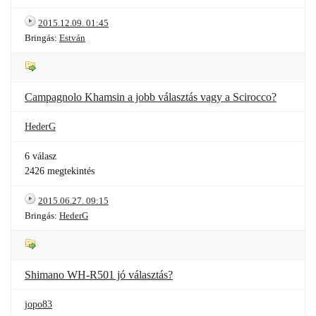
2015.12.09. 01:45
Bringás:
Estván
Campagnolo Khamsin a jobb választás vagy a Scirocco?
HederG
6 válasz
2426 megtekintés
2015.06.27. 09:15
Bringás:
HederG
Shimano WH-R501 jó választás?
jopo83