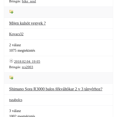
Bringás:
bike_soul
Mijen kulsöt vegyek ?
Kovacs32
2 válasz
1075 megtekintés
2018.02.04. 19:05
Bringás:
rcs2003
Shimano Sora R3000 balos fékváltókar 2 v 3 tányérhoz?
tszabolcs
3 válasz
1002 megtekintés