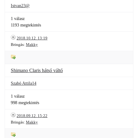
Istvan23@
1 válasz
1193 megtekintés
2018.10.12. 13:19
Bringás:
Makky
Shimano Claris hátsó váltó
Szabó Attila14
1 válasz
998 megtekintés
2018.09.12. 15:22
Bringás:
Makky