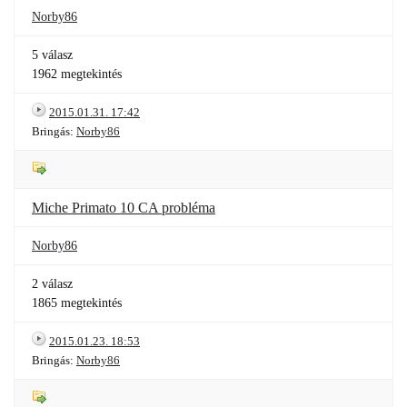
Norby86
5 válasz
1962 megtekintés
2015.01.31. 17:42
Bringás:
Norby86
Miche Primato 10 CA probléma
Norby86
2 válasz
1865 megtekintés
2015.01.23. 18:53
Bringás:
Norby86