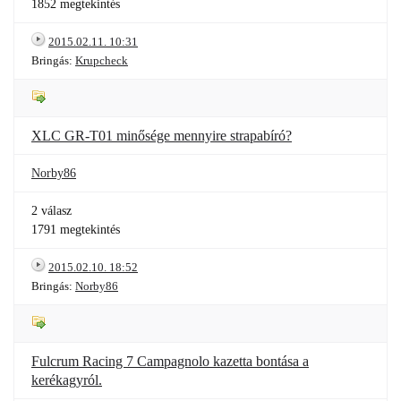
1852 megtekintés
2015.02.11. 10:31
Bringás:
Krupcheck
XLC GR-T01 minősége mennyire strapabíró?
Norby86
2 válasz
1791 megtekintés
2015.02.10. 18:52
Bringás:
Norby86
Fulcrum Racing 7 Campagnolo kazetta bontása a
kerékagyról.