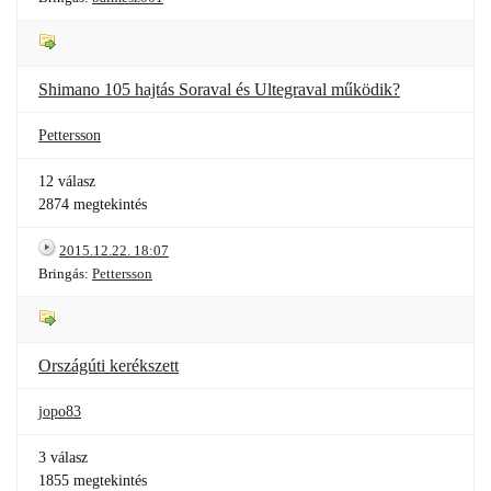
Shimano 105 hajtás Soraval és Ultegraval működik?
Pettersson
12 válasz
2874 megtekintés
2015.12.22. 18:07
Bringás:
Pettersson
Országúti kerékszett
jopo83
3 válasz
1855 megtekintés