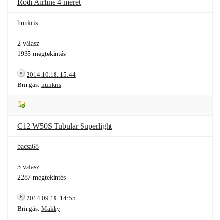
Rodi Airline 4 méret
hunkris
2 válasz
1935 megtekintés
2014.10.18. 15:44
Bringás:
hunkris
C12 W50S Tubular Superlight
bacsa68
3 válasz
2287 megtekintés
2014.09.19. 14:55
Bringás:
Makky