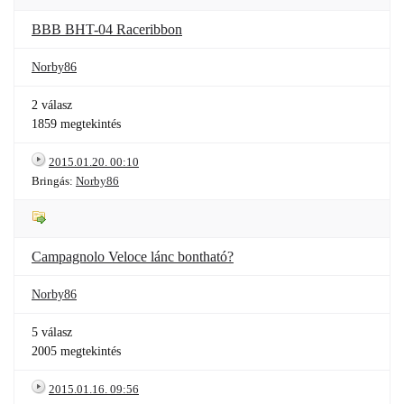
BBB BHT-04 Raceribbon
Norby86
2 válasz
1859 megtekintés
2015.01.20. 00:10
Bringás:
Norby86
Campagnolo Veloce lánc bontható?
Norby86
5 válasz
2005 megtekintés
2015.01.16. 09:56