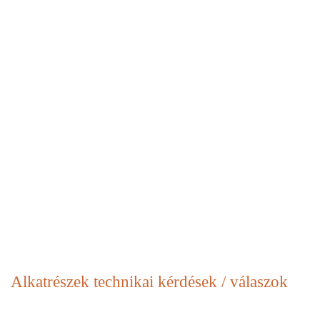
Alkatrészek
technikai kérdések / válaszok