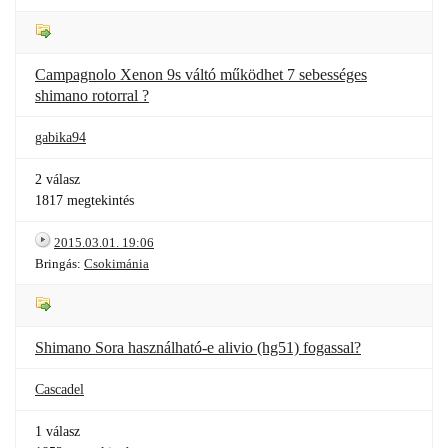
Campagnolo Xenon 9s váltó működhet 7 sebességes
shimano rotorral ?
gabika94
2 válasz
1817 megtekintés
2015.03.01. 19:06
Bringás:
Csokimánia
Shimano Sora használható-e alivio (hg51) fogassal?
Cascadel
1 válasz