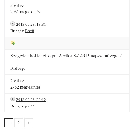
2 válasz
2951 megtekintés
2013.09.28. 18:31
Bringás:
Peetii
Szegeden hol lehet kapni Arctica S-148 B napszemüveget?
Kisforgó
2 válasz
2782 megtekintés
2013.09.26. 20:12
Bringás:
joc72
1
2