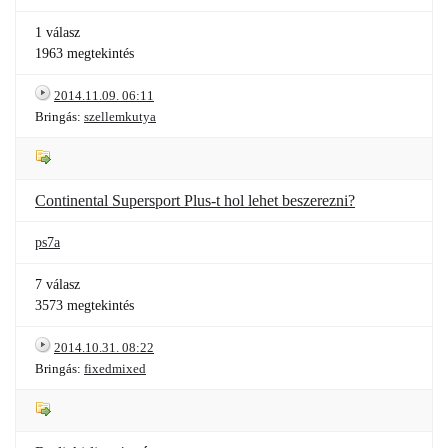
1 válasz
1963 megtekintés
2014.11.09. 06:11
Bringás:
szellemkutya
Continental Supersport Plus-t hol lehet beszerezni?
ps7a
7 válasz
3573 megtekintés
2014.10.31. 08:22
Bringás:
fixedmixed