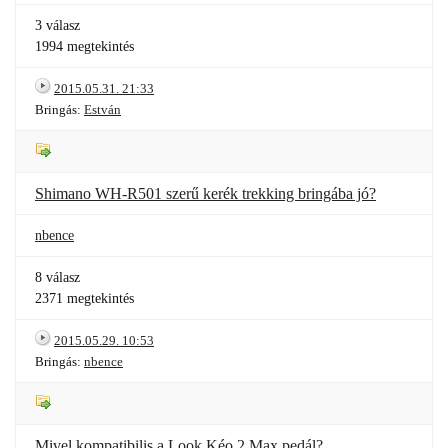
3 válasz
1994 megtekintés
2015.05.31. 21:33
Bringás:
Estván
Shimano WH-R501 szerű kerék trekking bringába jó?
nbence
8 válasz
2371 megtekintés
2015.05.29. 10:53
Bringás:
nbence
Mivel kompatibilis a Look Kéo 2 Max pedál?