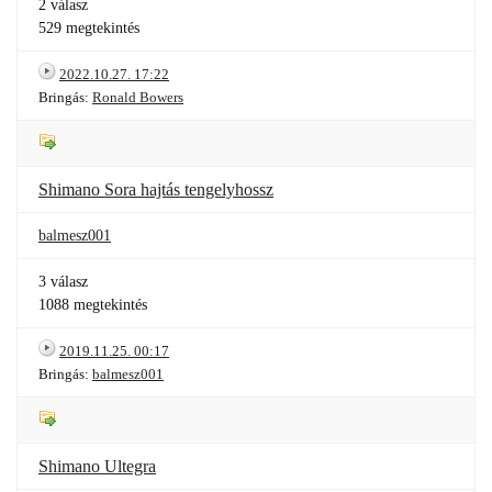
2 válasz
529 megtekintés
2022.10.27. 17:22
Bringás:
Ronald Bowers
Shimano Sora hajtás tengelyhossz
balmesz001
3 válasz
1088 megtekintés
2019.11.25. 00:17
Bringás:
balmesz001
Shimano Ultegra