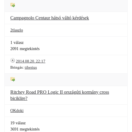
Campagnolo Centaur hátsó váltó kérdések
2tlaszlo
1 válasz
2091 megtekintés
2014.08.20. 22:17
Bringás:
tiberius
Ritchey Road PRO Logic II országúti kormány cross
biciklire?
OKdoki
19 válasz
3691 megtekintés