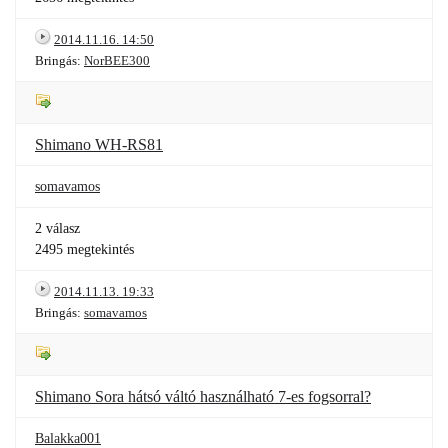
2014.11.16. 14:50
Bringás:
NorBEE300
Shimano WH-RS81
somavamos
2 válasz
2495 megtekintés
2014.11.13. 19:33
Bringás:
somavamos
Shimano Sora hátsó váltó használható 7-es fogsorral?
Balakka001