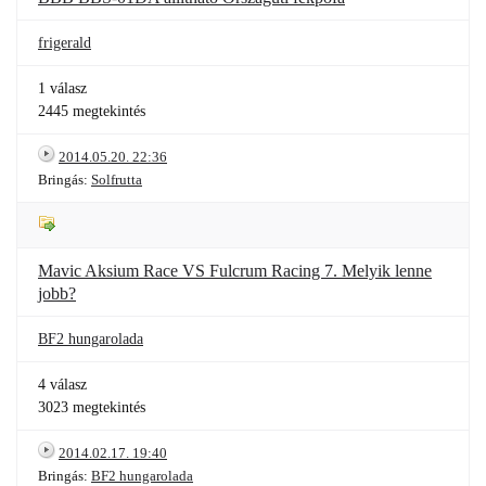
frigerald
1 válasz
2445 megtekintés
2014.05.20. 22:36
Bringás:
Solfrutta
Mavic Aksium Race VS Fulcrum Racing 7. Melyik lenne
jobb?
BF2 hungarolada
4 válasz
3023 megtekintés
2014.02.17. 19:40
Bringás:
BF2 hungarolada