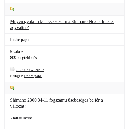
Milyen gyakran kell szervizelni a Shimano Nexus Inter-3
agyváltót?
Endre papa
5 válasz
809 megtekintés
2023.05.04. 20:17
Bringás:
Endre papa
Shimano 2300 34-11 fogszámu 8sebeséges be fér a
változat?
András Jácint