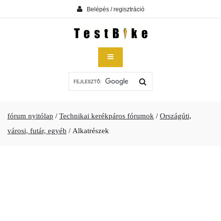
Belépés / regisztráció
fórum nyitólap
/
Technikai kerékpáros fórumok
/
Országúti,
városi, futár, egyéb
/
Alkatrészek