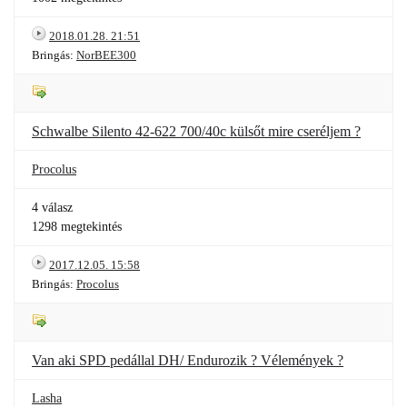
2018.01.28. 21:51
Bringás:
NorBEE300
Schwalbe Silento 42-622 700/40c külsőt mire cseréljem ?
Procolus
4 válasz
1298 megtekintés
2017.12.05. 15:58
Bringás:
Procolus
Van aki SPD pedállal DH/ Endurozik ? Vélemények ?
Lasha