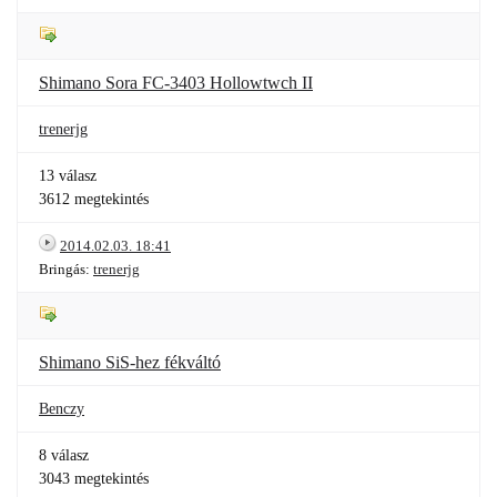
Shimano Sora FC-3403 Hollowtwch II
trenerjg
13 válasz
3612 megtekintés
2014.02.03. 18:41
Bringás:
trenerjg
Shimano SiS-hez fékváltó
Benczy
8 válasz
3043 megtekintés