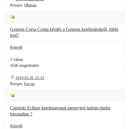
Bringás:
OKdoki
Genesis Corsa Comp kérdés a Genesis kerékpárokról, többi
lent?
Peter46
1 válasz
1636 megtekintés
2016.02.29. 22:32
Bringás:
Estván
Capriolo Eclipse kerekparomat mennyiert tudom eladni
hasznaltan ?
Peter46