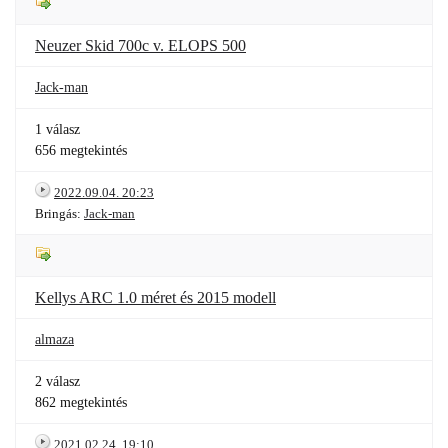
Neuzer Skid 700c v. ELOPS 500
Jack-man
1 válasz
656 megtekintés
2022.09.04. 20:23
Bringás:
Jack-man
Kellys ARC 1.0 méret és 2015 modell
almaza
2 válasz
862 megtekintés
2021.02.24. 19:10