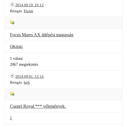
2014.09.19. 10:12
Bringás:
Eloim
Focus Mares AX átlépési magasság
OKdoki
1 válasz
2067 megtekintés
2014.09.01. 13:14
Bringás:
hefi
Csepel Royal *** vélemények.
1