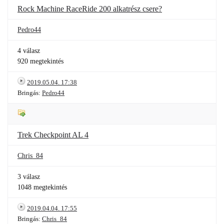
Rock Machine RaceRide 200 alkatrész csere?
Pedro44
4 válasz
920 megtekintés
2019.05.04. 17:38
Bringás:
Pedro44
Trek Checkpoint AL 4
Chris_84
3 válasz
1048 megtekintés
2019.04.04. 17:55
Bringás:
Chris_84