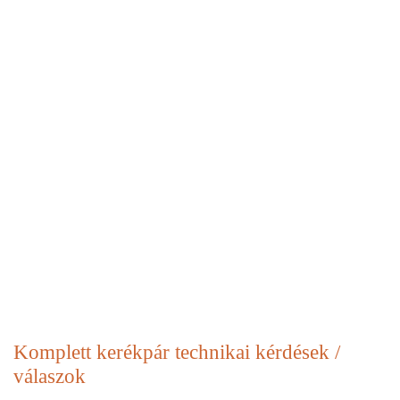
Komplett kerékpár
technikai kérdések /
válaszok