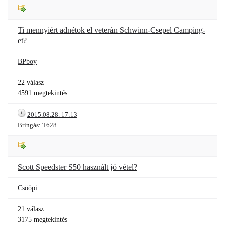
Ti mennyiért adnétok el veterán Schwinn-Csepel Camping-
et?
BPboy
22 válasz
4591 megtekintés
2015.08.28. 17:13
Bringás:
T628
Scott Speedster S50 használt jó vétel?
Csööpi
21 válasz
3175 megtekintés