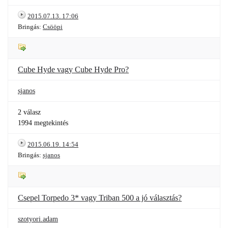
2015.07.13. 17:06
Bringás:
Csööpi
Cube Hyde vagy Cube Hyde Pro?
sjanos
2 válasz
1994 megtekintés
2015.06.19. 14:54
Bringás:
sjanos
Csepel Torpedo 3* vagy Triban 500 a jó választás?
szotyori.adam