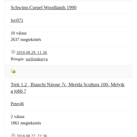
Schwinn-Csepel Woodlands 1990
feri971
10 válasz
2637 megtekintés
2016.08.29. 11:36
Bringás:
szellemkutya
Trek 1.2 , Bianchi Nirone 7c, Merida Scultura 100- Melyik
a jobb ?
Peter46
2 válasz
1861 megtekintés
2016.08.22. 22:36