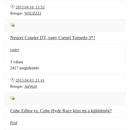
2015.04.16. 13:52
Bringás:
WAUZZZJ
Neuzer Courier DT, vagy Csepel Torpedo 3*?
rostrt
1 válasz
2417 megtekintés
2015.04.03. 21:41
Bringás:
ArtWolf
Cube Editor vs. Cube Hyde Race közt mi a különbség?
Prof