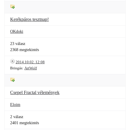
Kerékpáros tesztnap!
OKdoki
23 válasz
2368 megtekintés
2014.10.02. 12:08
Bringás:
ArtWolf
Csepel Fractal vélemények
Eloim
2 válasz
2401 megtekintés