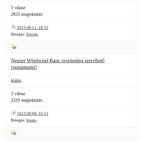
5 válasz
2855 megtekintés
2015.06.11. 18:51
Bringás:
Estván
Neuzer Whirlwind Basic országútira szerelhető
csomagtartó?
kissio
2 válasz
2329 megtekintés
2015.06.08. 16:11
Bringás:
kissio