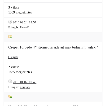
3 válasz
1539 megtekintés
2016.02.24. 18:57
Bringás:
Peter46
Csepel Torpedo 4* geometriai adatait meg tudná írni valaki?
Csupati
2 válasz
1835 megtekintés
2016.01.02. 10:40
Bringás:
Csupati