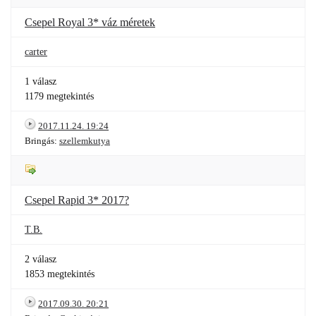
Csepel Royal 3* váz méretek
carter
1 válasz
1179 megtekintés
2017.11.24. 19:24
Bringás:
szellemkutya
Csepel Rapid 3* 2017?
T.B.
2 válasz
1853 megtekintés
2017.09.30. 20:21