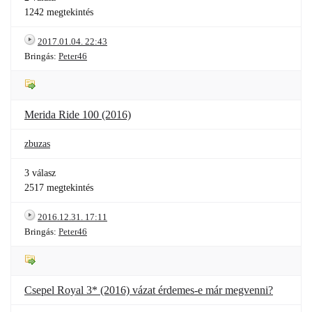
1242 megtekintés
2017.01.04. 22:43
Bringás:
Peter46
Merida Ride 100 (2016)
zbuzas
3 válasz
2517 megtekintés
2016.12.31. 17:11
Bringás:
Peter46
Csepel Royal 3* (2016) vázat érdemes-e már megvenni?