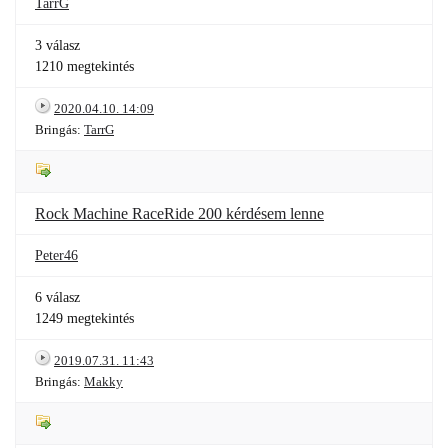
TarrG
3 válasz
1210 megtekintés
2020.04.10. 14:09
Bringás:
TarrG
Rock Machine RaceRide 200 kérdésem lenne
Peter46
6 válasz
1249 megtekintés
2019.07.31. 11:43
Bringás:
Makky