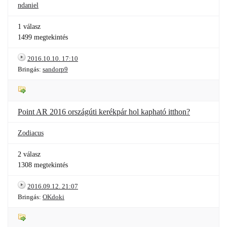
ndaniel
1 válasz
1499 megtekintés
2016.10.10. 17:10
Bringás:
sandorp9
Point AR 2016 országúti kerékpár hol kapható itthon?
Zodiacus
2 válasz
1308 megtekintés
2016.09.12. 21:07
Bringás:
OKdoki