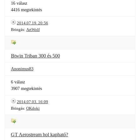
16 válasz
4416 megtekintés
2014.07.19. 20:56
Bringás:
ArtWolf
Btwin Triban 300 és 500
Anonimus83
6 válasz
3907 megtekintés
2014.07.03. 16:09
Bringás:
OKdoki
GT Aerostream hol kapható?