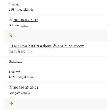
4 válasz
2864 megtekintés
2015.04.03. 21:12
Bringás:
rostrt
CTM Oliva 2.0 Ezt a típust ,és a szint hol tudom
megvásárolni ?
Braschzsu
1 válasz
1822 megtekintés
2015.03.25. 20:24
Bringás:
Zero-X