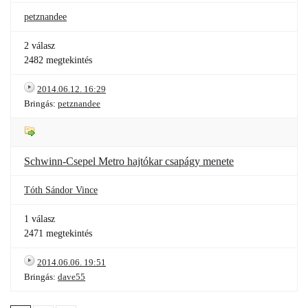
petznandee
2 válasz
2482 megtekintés
2014.06.12. 16:29
Bringás:
petznandee
Schwinn-Csepel Metro hajtókar csapágy menete
Tóth Sándor Vince
1 válasz
2471 megtekintés
2014.06.06. 19:51
Bringás:
dave55