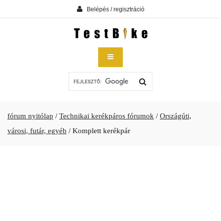
Belépés / regisztráció
fórum nyitólap
/
Technikai kerékpáros fórumok
/
Országúti,
városi, futár, egyéb
/
Komplett kerékpár