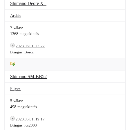
Shimano Deore XT
Archie
7 válasz
1368 megtekintés
2023.06.01. 23:27
Bringás:
Borcz
Shimano SM-BB52
Pityex
5 válasz
498 megtekintés
2023.05.01. 19:17
Bringás:
rcs2003