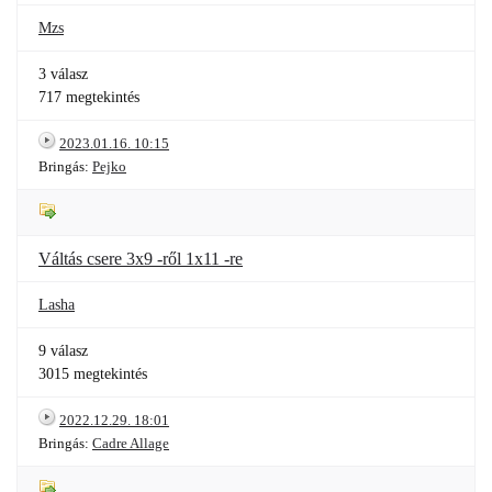
Mzs
3 válasz
717 megtekintés
2023.01.16. 10:15
Bringás:
Pejko
Váltás csere 3x9 -ről 1x11 -re
Lasha
9 válasz
3015 megtekintés
2022.12.29. 18:01
Bringás:
Cadre Allage