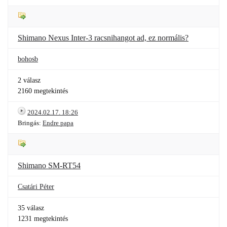
Shimano Nexus Inter-3 racsnihangot ad, ez normális?
bohosb
2 válasz
2160 megtekintés
2024.02.17. 18:26
Bringás:
Endre papa
Shimano SM-RT54
Csatári Péter
35 válasz
1231 megtekintés