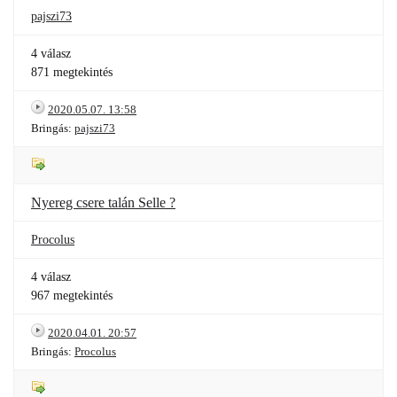
pajszi73
4 válasz
871 megtekintés
2020.05.07. 13:58
Bringás:
pajszi73
Nyereg csere talán Selle ?
Procolus
4 válasz
967 megtekintés
2020.04.01. 20:57
Bringás:
Procolus