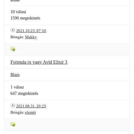
10 válasz
1590 megtekintés
2021.10.23. 07:10
Bringás:
Makky
Formula rx vagy Avid Elixir 3
Blazs
1 válasz
647 megtekintés
2021.08.31. 20:23
Bringás:
elemér