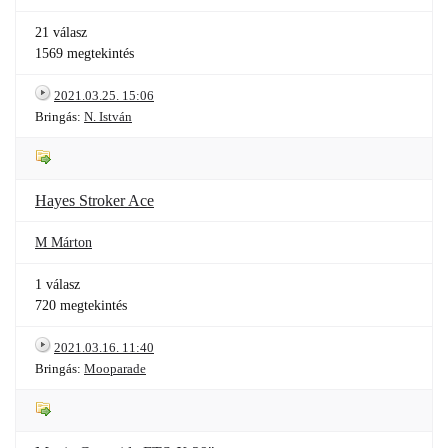
21 válasz
1569 megtekintés
2021.03.25. 15:06
Bringás:
N. István
Hayes Stroker Ace
M Márton
1 válasz
720 megtekintés
2021.03.16. 11:40
Bringás:
Mooparade