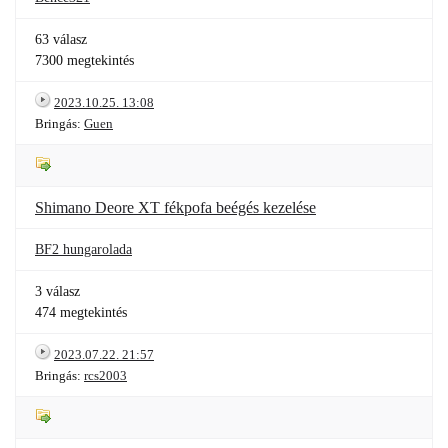
63 válasz
7300 megtekintés
2023.10.25. 13:08
Bringás:
Guen
Shimano Deore XT fékpofa beégés kezelése
BF2 hungarolada
3 válasz
474 megtekintés
2023.07.22. 21:57
Bringás:
rcs2003