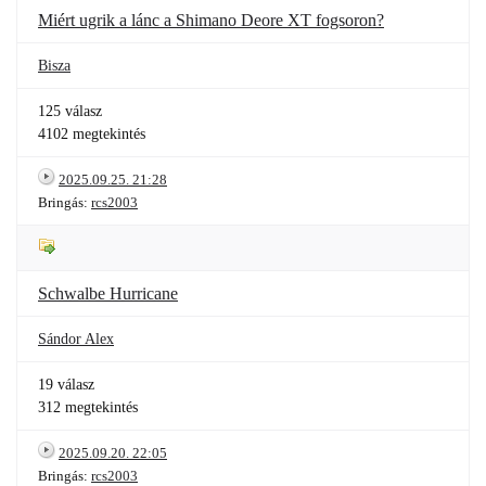
Miért ugrik a lánc a Shimano Deore XT fogsoron?
Bisza
125 válasz
4102 megtekintés
2025.09.25. 21:28
Bringás:
rcs2003
Schwalbe Hurricane
Sándor Alex
19 válasz
312 megtekintés
2025.09.20. 22:05
Bringás:
rcs2003