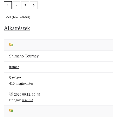
1
2
3
1-50 (667 kérdés)
Alkatrészek
Shimano Tourney
iraman
5 válasz
416 megtekintés
2026.06.12. 15:49
Bringás:
rcs2003