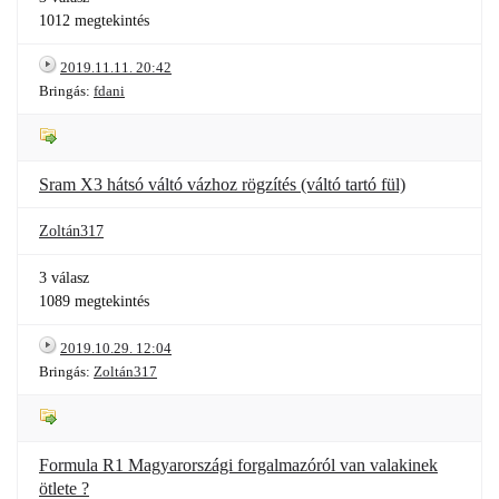
1012 megtekintés
2019.11.11. 20:42
Bringás:
fdani
Sram X3 hátsó váltó vázhoz rögzítés (váltó tartó fül)
Zoltán317
3 válasz
1089 megtekintés
2019.10.29. 12:04
Bringás:
Zoltán317
Formula R1 Magyarországi forgalmazóról van valakinek
ötlete ?