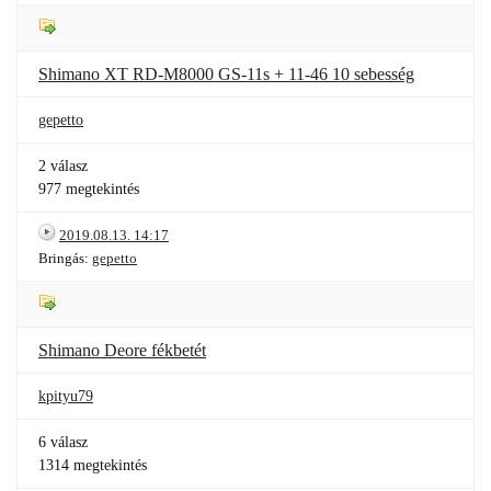
Shimano XT RD-M8000 GS-11s + 11-46 10 sebesség
gepetto
2 válasz
977 megtekintés
2019.08.13. 14:17
Bringás:
gepetto
Shimano Deore fékbetét
kpityu79
6 válasz
1314 megtekintés