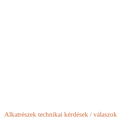
Alkatrészek
technikai kérdések / válaszok