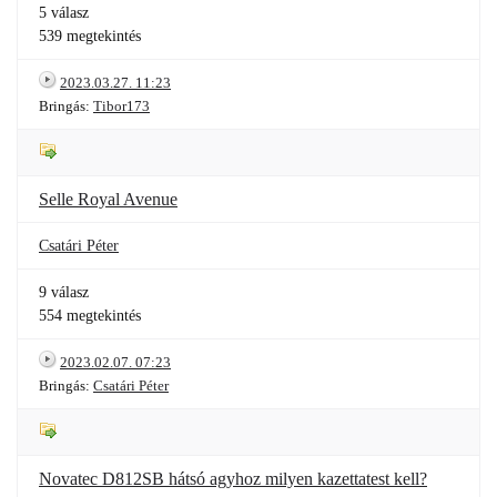
5 válasz
539 megtekintés
2023.03.27. 11:23
Bringás:
Tibor173
Selle Royal Avenue
Csatári Péter
9 válasz
554 megtekintés
2023.02.07. 07:23
Bringás:
Csatári Péter
Novatec D812SB hátsó agyhoz milyen kazettatest kell?