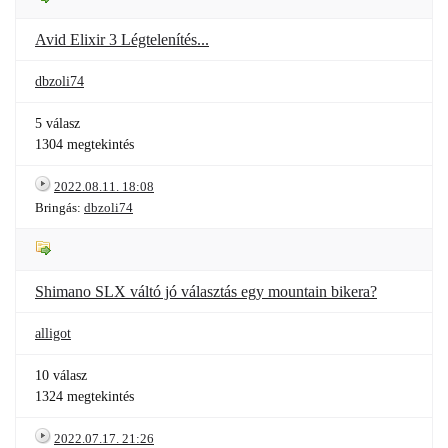
Avid Elixir 3 Légtelenítés...
dbzoli74
5 válasz
1304 megtekintés
2022.08.11. 18:08
Bringás:
dbzoli74
Shimano SLX váltó jó választás egy mountain bikera?
alligot
10 válasz
1324 megtekintés
2022.07.17. 21:26