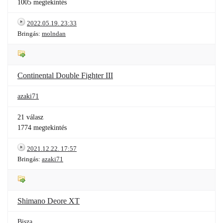
1005 megtekintés
2022.05.19. 23:33
Bringás:
molndan
Continental Double Fighter III
azaki71
21 válasz
1774 megtekintés
2021.12.22. 17:57
Bringás:
azaki71
Shimano Deore XT
Bisza