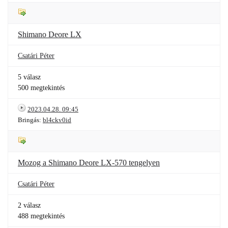
Shimano Deore LX
Csatári Péter
5 válasz
500 megtekintés
2023.04.28. 09:45
Bringás:
bl4ckv0id
Mozog a Shimano Deore LX-570 tengelyen
Csatári Péter
2 válasz
488 megtekintés