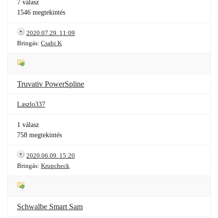
7 válasz
1546 megtekintés
2020.07.29. 11:09
Bringás:
Csabi K
Truvativ PowerSpline
Laszlo337
1 válasz
758 megtekintés
2020.06.09. 15:20
Bringás:
Krupcheck
Schwalbe Smart Sam