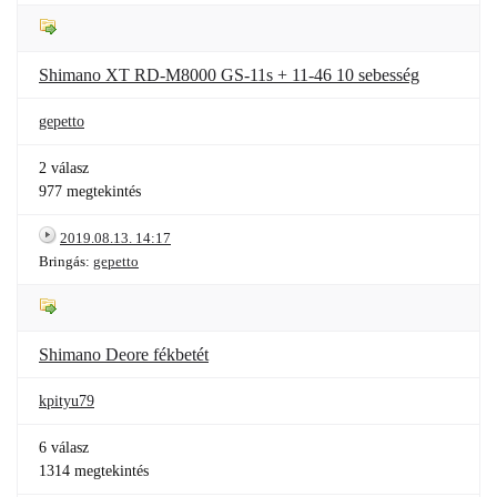
Shimano XT RD-M8000 GS-11s + 11-46 10 sebesség
gepetto
2 válasz
977 megtekintés
2019.08.13. 14:17
Bringás:
gepetto
Shimano Deore fékbetét
kpityu79
6 válasz
1314 megtekintés