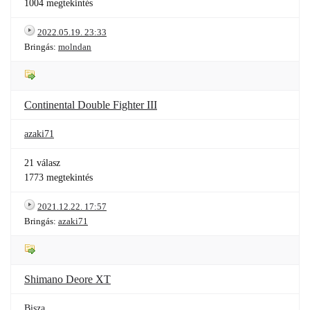
1004 megtekintés
2022.05.19. 23:33
Bringás:
molndan
Continental Double Fighter III
azaki71
21 válasz
1773 megtekintés
2021.12.22. 17:57
Bringás:
azaki71
Shimano Deore XT
Bisza