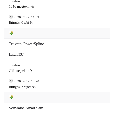
7 válasz
1546 megtekintés
2020.07.29. 11:09
Bringás:
Csabi K
Truvativ PowerSpline
Laszlo337
1 válasz
758 megtekintés
2020.06.09. 15:20
Bringás:
Krupcheck
Schwalbe Smart Sam