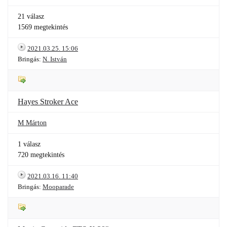
21 válasz
1569 megtekintés
2021.03.25. 15:06
Bringás:
N. István
Hayes Stroker Ace
M Márton
1 válasz
720 megtekintés
2021.03.16. 11:40
Bringás:
Mooparade