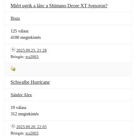
Miért ugrik a lánc a Shimano Deore XT fogsoron?
Bisza
125 válasz
4100 megtekintés
2025.09.25. 21:28
Bringás:
rcs2003
Schwalbe Hurricane
Sándor Alex
19 válasz
312 megtekintés
2025.09.20. 22:05
Bringás:
rcs2003