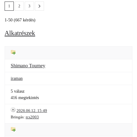
1
2
3
1-50 (667 kérdés)
Alkatrészek
Shimano Tourney
iraman
5 válasz
416 megtekintés
2026.06.12. 15:49
Bringás:
rcs2003