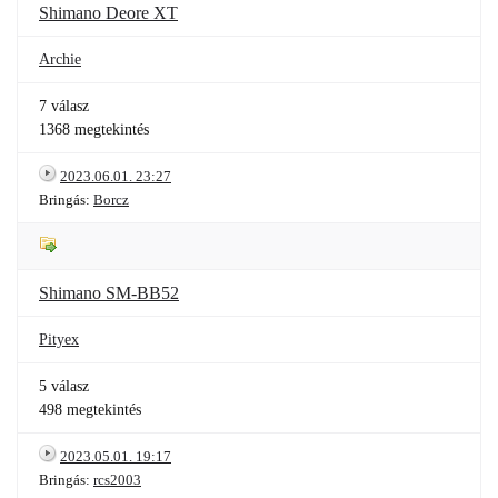
Shimano Deore XT
Archie
7 válasz
1368 megtekintés
2023.06.01. 23:27
Bringás:
Borcz
Shimano SM-BB52
Pityex
5 válasz
498 megtekintés
2023.05.01. 19:17
Bringás:
rcs2003