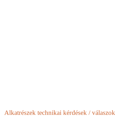
Alkatrészek
technikai kérdések / válaszok