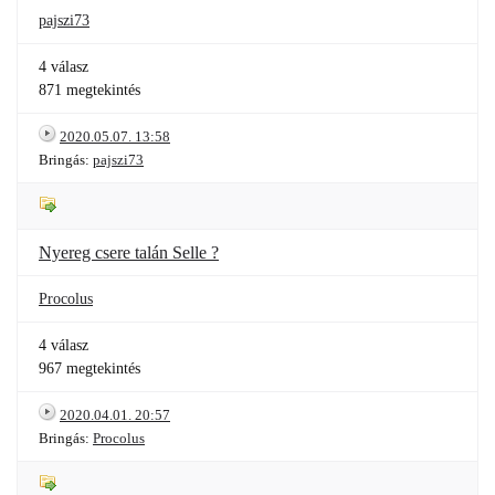
pajszi73
4 válasz
871 megtekintés
2020.05.07. 13:58
Bringás:
pajszi73
Nyereg csere talán Selle ?
Procolus
4 válasz
967 megtekintés
2020.04.01. 20:57
Bringás:
Procolus