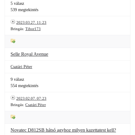
5 válasz
539 megtekintés
2023.03.27. 11:23
Bringás:
Tibor173
Selle Royal Avenue
Csatári Péter
9 válasz
554 megtekintés
2023.02.07. 07:23
Bringás:
Csatári Péter
Novatec D812SB hátsó agyhoz milyen kazettatest kell?