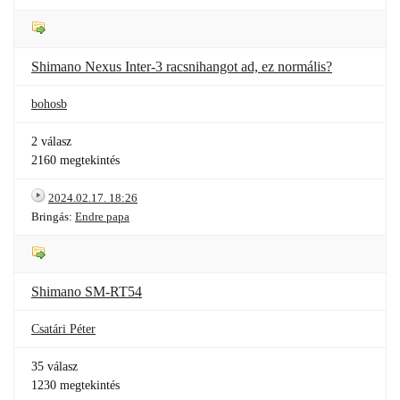
Shimano Nexus Inter-3 racsnihangot ad, ez normális?
bohosb
2 válasz
2160 megtekintés
2024.02.17. 18:26
Bringás:
Endre papa
Shimano SM-RT54
Csatári Péter
35 válasz
1230 megtekintés