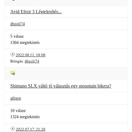
Avid Elixir 3 Légtelenítés...
dbzoli74
5 válasz
1304 megtekintés
2022.08.11. 18:08
Bringás:
dbzoli74
Shimano SLX váltó jó választás egy mountain bikera?
alligot
10 válasz
1324 megtekintés
2022.07.17. 21:26