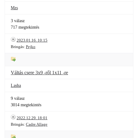
Mzs
3 válasz
717 megtekintés
2023.01.16. 10:15
Bringás:
Pejko
Váltás csere 3x9 -ről 1x11 -re
Lasha
9 válasz
3014 megtekintés
2022.12.29. 18:01
Bringás:
Cadre Allage