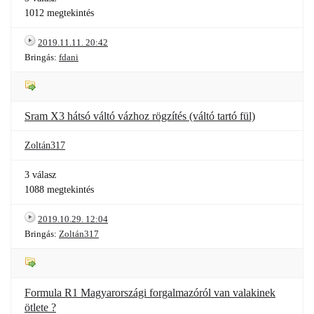
1012 megtekintés
2019.11.11. 20:42
Bringás:
fdani
Sram X3 hátsó váltó vázhoz rögzítés (váltó tartó fül)
Zoltán317
3 válasz
1088 megtekintés
2019.10.29. 12:04
Bringás:
Zoltán317
Formula R1 Magyarországi forgalmazóról van valakinek
ötlete ?