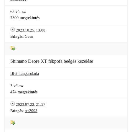
63 válasz
7300 megtekintés
2023.10.25. 13:08
Bringás:
Guen
Shimano Deore XT fékpofa beégés kezelése
BF2 hungarolada
3 válasz
474 megtekintés
2023.07.22. 21:57
Bringás:
rcs2003