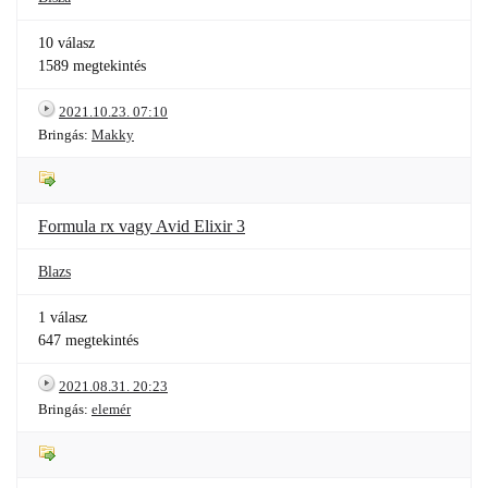
10 válasz
1589 megtekintés
2021.10.23. 07:10
Bringás:
Makky
Formula rx vagy Avid Elixir 3
Blazs
1 válasz
647 megtekintés
2021.08.31. 20:23
Bringás:
elemér