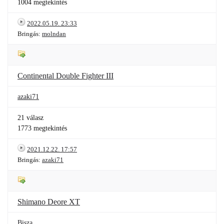
1004 megtekintés
2022.05.19. 23:33
Bringás:
molndan
Continental Double Fighter III
azaki71
21 válasz
1773 megtekintés
2021.12.22. 17:57
Bringás:
azaki71
Shimano Deore XT
Bisza