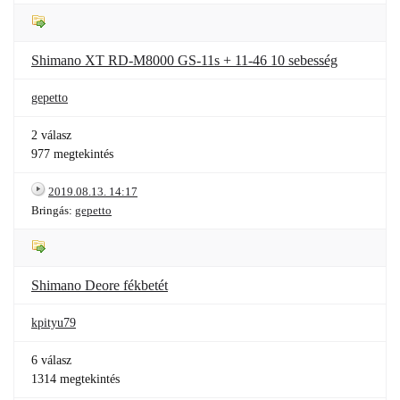
Shimano XT RD-M8000 GS-11s + 11-46 10 sebesség
gepetto
2 válasz
977 megtekintés
2019.08.13. 14:17
Bringás:
gepetto
Shimano Deore fékbetét
kpityu79
6 válasz
1314 megtekintés