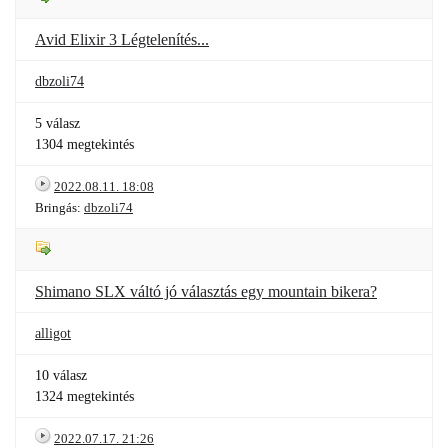
Avid Elixir 3 Légtelenítés...
dbzoli74
5 válasz
1304 megtekintés
2022.08.11. 18:08
Bringás:
dbzoli74
Shimano SLX váltó jó választás egy mountain bikera?
alligot
10 válasz
1324 megtekintés
2022.07.17. 21:26