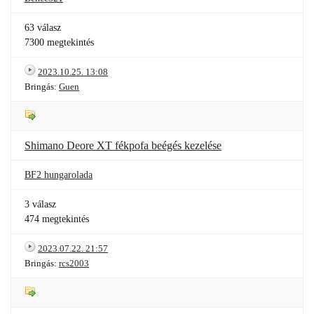
63 válasz
7300 megtekintés
2023.10.25. 13:08
Bringás:
Guen
Shimano Deore XT fékpofa beégés kezelése
BF2 hungarolada
3 válasz
474 megtekintés
2023.07.22. 21:57
Bringás:
rcs2003