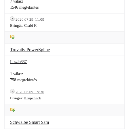
7 válasz
1546 megtekintés
2020.07.29. 11:09
Bringás:
Csabi K
Truvativ PowerSpline
Laszlo337
1 válasz
758 megtekintés
2020.06.09. 15:20
Bringás:
Krupcheck
Schwalbe Smart Sam