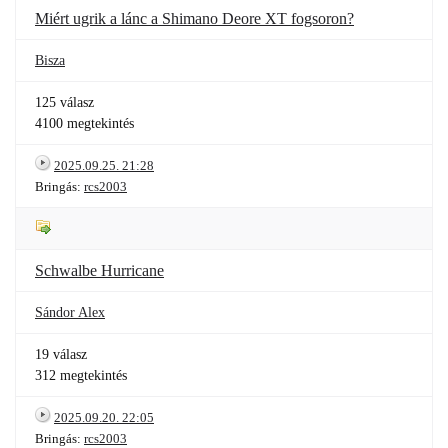
Miért ugrik a lánc a Shimano Deore XT fogsoron?
Bisza
125 válasz
4100 megtekintés
2025.09.25. 21:28
Bringás:
rcs2003
Schwalbe Hurricane
Sándor Alex
19 válasz
312 megtekintés
2025.09.20. 22:05
Bringás:
rcs2003