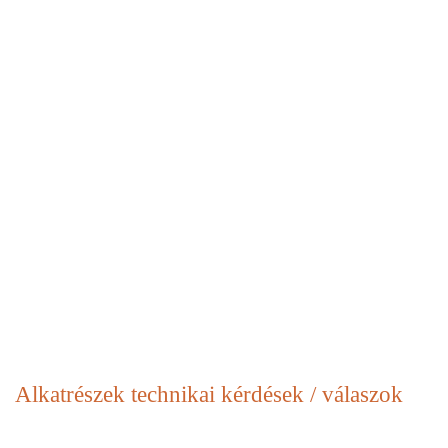
Alkatrészek
technikai kérdések / válaszok