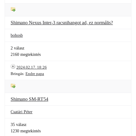
Shimano Nexus Inter-3 racsnihangot ad, ez normális?
bohosb
2 válasz
2160 megtekintés
2024.02.17. 18:26
Bringás:
Endre papa
Shimano SM-RT54
Csatári Péter
35 válasz
1230 megtekintés