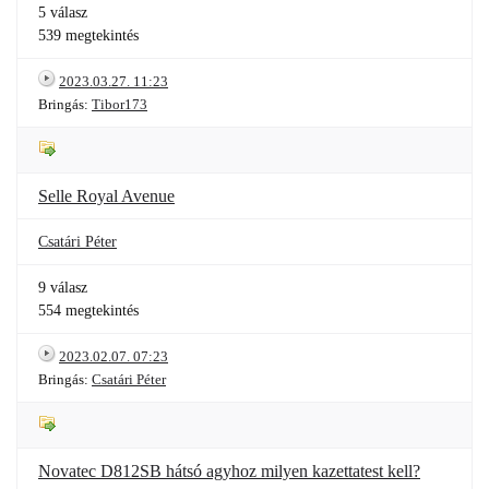
5 válasz
539 megtekintés
2023.03.27. 11:23
Bringás:
Tibor173
Selle Royal Avenue
Csatári Péter
9 válasz
554 megtekintés
2023.02.07. 07:23
Bringás:
Csatári Péter
Novatec D812SB hátsó agyhoz milyen kazettatest kell?