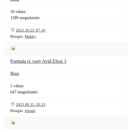
10 válasz
1589 megtekintés
2021.10.23. 07:10
Bringás:
Makky
Formula rx vagy Avid Elixir 3
Blazs
1 válasz
647 megtekintés
2021.08.31. 20:23
Bringás:
elemér