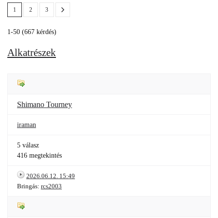
1
2
3
1-50 (667 kérdés)
Alkatrészek
Shimano Tourney
iraman
5 válasz
416 megtekintés
2026.06.12. 15:49
Bringás:
rcs2003