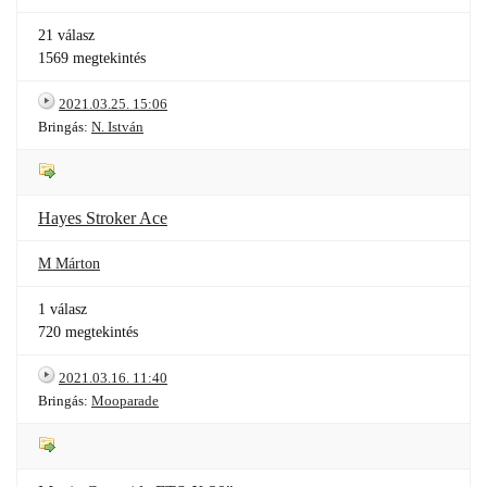
21 válasz
1569 megtekintés
2021.03.25. 15:06
Bringás:
N. István
Hayes Stroker Ace
M Márton
1 válasz
720 megtekintés
2021.03.16. 11:40
Bringás:
Mooparade