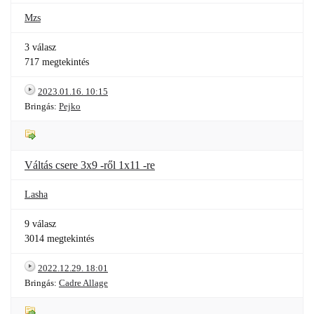
Mzs
3 válasz
717 megtekintés
2023.01.16. 10:15
Bringás:
Pejko
Váltás csere 3x9 -ről 1x11 -re
Lasha
9 válasz
3014 megtekintés
2022.12.29. 18:01
Bringás:
Cadre Allage