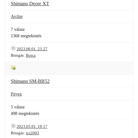
Shimano Deore XT
Archie
7 válasz
1368 megtekintés
2023.06.01. 23:27
Bringás:
Borcz
Shimano SM-BB52
Pityex
5 válasz
498 megtekintés
2023.05.01. 19:17
Bringás:
rcs2003