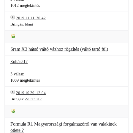
1012 megtekintés
2019.11.11. 20:42
Bringás:
fdani
Sram X3 hátsó váltó vázhoz rögzítés (váltó tartó fül)
Zoltán317
3 válasz
1089 megtekintés
2019.10.29. 12:04
Bringás:
Zoltán317
Formula R1 Magyarországi forgalmazóról van valakinek
ötlete ?