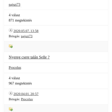
pajszi73
4 válasz
871 megtekintés
2020.05.07. 13:58
Bringás:
pajszi73
Nyereg csere talán Selle ?
Procolus
4 válasz
967 megtekintés
2020.04.01. 20:57
Bringás:
Procolus